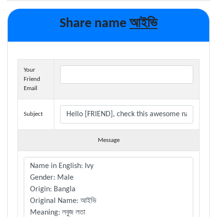
আইভি
Share name
Your
Friend
Email
Subject
Message