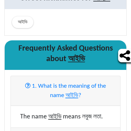
আইভি
Frequently Asked Questions
আইভি
about
1. What is the meaning of the
আইভি
name
?
আইভি
The name
means লবুজ লতা.