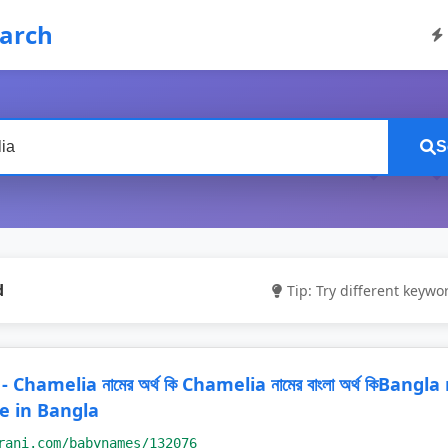
earch
S
d
Tip: Try different keywor
 - Chamelia নামের অর্থ কি Chamelia নামের বাংলা অর্থ কিBang
 in Bangla
rani.com/babynames/132076