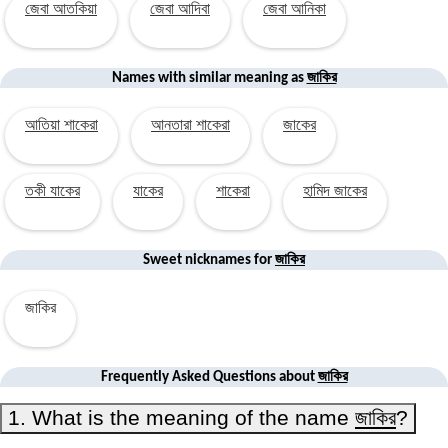
জেবা আতকিয়া
জেবা আদিবা
জেবা আনিকা
জাকির
Names with similar
meaning
as
আতিয়া শাকেরা
আনতারা শাকেরা
জাকের
তকী যাকের
যাকের
শাকেরা
হামিদ জাকের
জাকির
Sweet nicknames for
জাকির
জাকির
Frequently Asked Questions about
1. What is the meaning of the name
জাকির
?