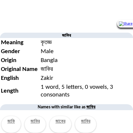
জাকির
Meaning
কৃতজ্ঞ
Gender
Male
Origin
Bangla
Original Name
জাকির
English
Zakir
1 word, 5 letters, 0 vowels, 3
Length
consonants
জাকির
Names with similar like as
জাকি
জাকির
জাকের
জাকির